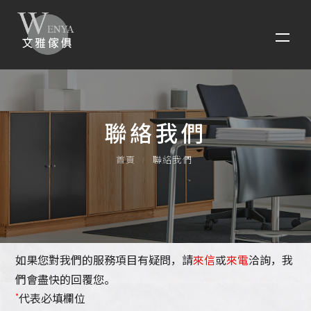
聯絡我們
首頁
聯絡我們
來信
來電
如果您對我們的服務項目有疑問，請
或
洽詢，我
們會盡快的回覆您。
*
代表必填欄位