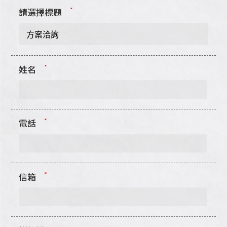
*
請選擇標題
*
姓名
*
電話
*
信箱