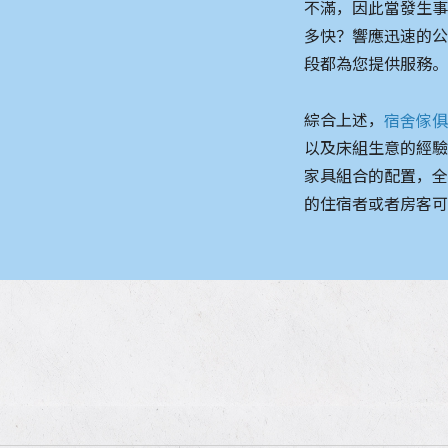
不滿，因此當發生
多快？響應迅速的
段都為您提供服務
綜合上述，
宿舍傢
以及床組生意的經
家具組合的配置，
的住宿者或者房客