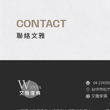
CONTACT
聯絡文雅
04-22435
台中市松竹
文雅傢俱