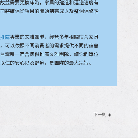
事故並需要更換床時，家具的建造和運送速度有
公司將確保從項目的開始到完成以及整個保修階
。
專業的文雅團隊，經營多年相關宿舍家具
俱推薦
驗，可以依照不同消費者的需求提供不同的宿舍
全台灣唯一宿舍傢俱推薦文雅團隊，讓你們單位
可以住的安心以及舒適，是團隊的最大宗旨。
下一則