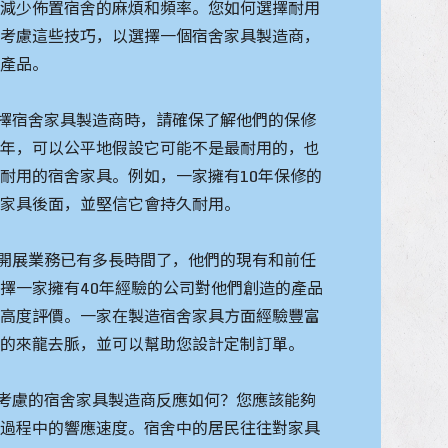
地減少佈置宿舍的麻煩和頻率。您如何選擇耐用
？考慮這些技巧，以選擇一個宿舍家具製造商，
的產品。
選擇宿舍家具製造商時，請確保了解他們的保修
兩年，可以公平地假設它可能不是最耐用的，也
耐用的宿舍家具。例如，一家擁有10年保修的
舍家具後面，並堅信它會持久耐用。
司開展業務已有多長時間了，他們的現有和前任
擇一家擁有40年經驗的公司對他們創造的產品
了高度評價。一家在製造宿舍家具方面經驗豐富
業的來龍去脈，並可以幫助您設計定制訂單。
在考慮的宿舍家具製造商反應如何？您應該能夠
個過程中的響應速度。宿舍中的居民往往對家具