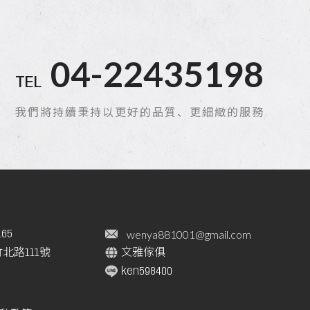
04-22435198
TEL
我們將持續秉持以更好的品質、更細緻的服務
wenya881001@gmail.com
165
北路111號
文雅傢俱
ken598400