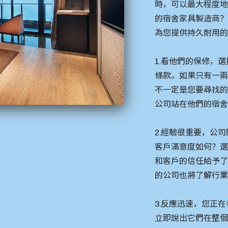
時，可以最大程度
的宿舍家具製造商
為您提供持久耐用
1.看他們的保修，
條款。如果只有一
不一定是您要尋找的
公司站在他們的宿
2.經驗很重要，公
客戶滿意度如何？選
和客戶的信任給予
的公司也將了解行
3.反應迅速，您正
立即說出它們在整