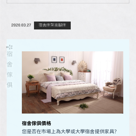
宿舍床架高腳床
2020.03.27
宿舍床架高腳床
宿
舍
傢
俱
宿舍傢俱價格
您是否在市場上為大學或大學宿舍提供家具？