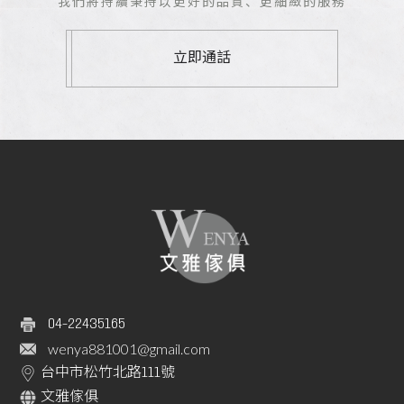
我們將持續秉持以更好的品質、更細緻的服務
立即通話
04-22435165
wenya881001@gmail.com
台中市松竹北路111號
文雅傢俱