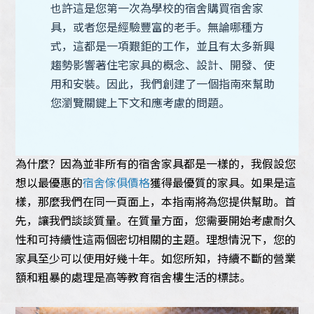
也許這是您第一次為學校的宿舍購買宿舍家
具，或者您是經驗豐富的老手。無論哪種方
式，這都是一項艱鉅的工作，並且有太多新興
趨勢影響著住宅家具的概念、設計、開發、使
用和安裝。因此，我們創建了一個指南來幫助
您瀏覽關鍵上下文和應考慮的問題。
為什麼？因為並非所有的宿舍家具都是一樣的，我假設您
想以最優惠的
宿舍傢俱價格
獲得最優質的家具。如果是這
樣，那麼我們在同一頁面上，本指南將為您提供幫助。首
先，讓我們談談質量。在質量方面，您需要開始考慮耐久
性和可持續性這兩個密切相關的主題。理想情況下，您的
家具至少可以使用好幾十年。如您所知，持續不斷的營業
額和粗暴的處理是高等教育宿舍樓生活的標誌。