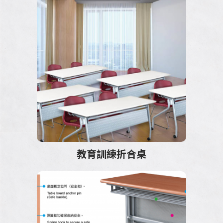
教育訓練桌
620高隔間系列
鋁合金屏風系列
ES鋁合金工作站
VIO鋁合金工作站
教育訓練折合桌