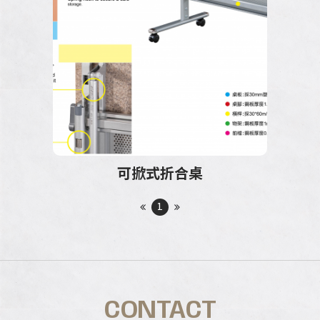
可掀式折合桌
1
CONTACT