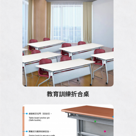
教育訓練桌
620高隔間系列
鋁合金屏風系列
ES鋁合金工作站
VIO鋁合金工作站
教育訓練折合桌